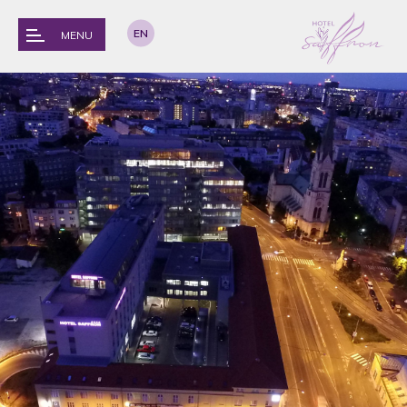
EN
MENU