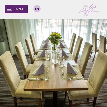
EN
MENU